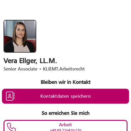
Vera Ellger, LL.M.
Senior Associate
•
KLIEMT.Arbeitsrecht
Bleiben wir in Kontakt
Kontaktdaten speichern
So erreichen Sie mich
Arbeit
+49 69 710410-170